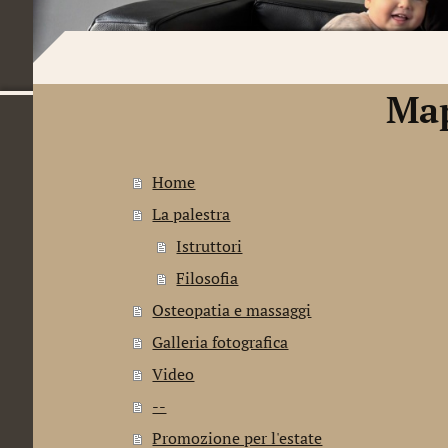
Map
Home
La palestra
Istruttori
Filosofia
Osteopatia e massaggi
Galleria fotografica
Video
--
Promozione per l'estate