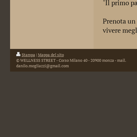
"Il primo pa
Prenota un 
vivere megl
Stampa
|
Mappa del sito
© WELLNESS STREET - Corso Milano 40 - 20900 monza - mail.
danilo.mogliazzi@gmail.com