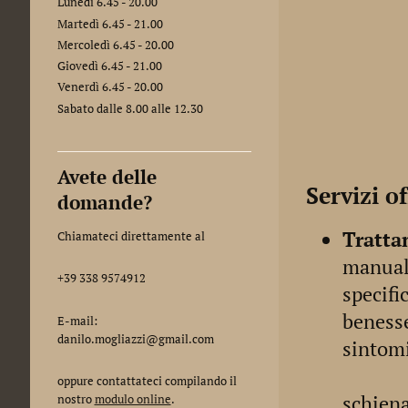
Lunedì 6.45 - 20.00
Martedì 6.45 - 21.00
Mercoledì 6.45 - 20.00
Giovedì 6.45 - 21.00
Venerdì 6.45 - 20.00
Sabato dalle 8.00 alle 12.30
Avete delle
Servizi of
domande?
Tratta
Chiamateci direttamente al
manuale
+39 338 9574912
specifi
benesse
E-mail:
danilo.mogliazzi@gmail.com
sin
oppure contattateci compilando il
schiena
nostro
modulo online
.